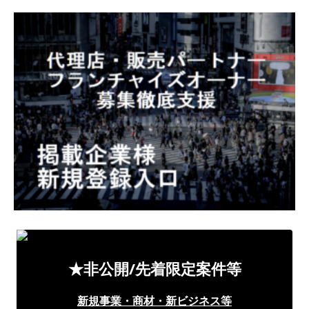
★非公開/先着限定案件等
新規事業・商材・新ビジネス等