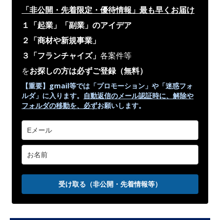
「非公開・先着限定・優待情報」
最も早くお届け
１「起業」「副業」のアイデア
２「商材や新規事業」
３「フランチャイズ」
各案件等
を
お探しの方は必ずご登録
（無料）
【重要】gmail等では「プロモーション」や
「迷惑フォ
ルダ」
に入ります。
自動返信のメール認証時に、解除や
フォルダの移動を、
必ず
お願いします。
受け取る（非公開・先着情報等）